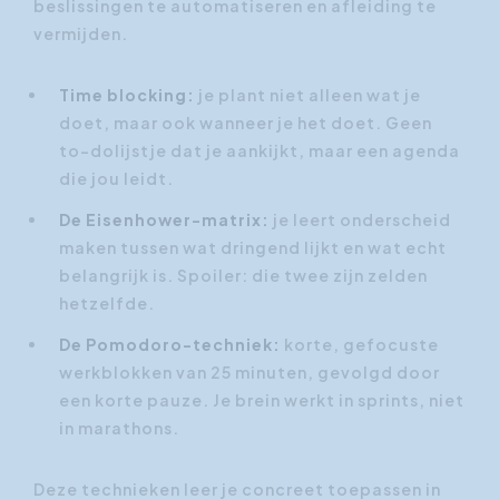
beslissingen te automatiseren en afleiding te
vermijden.
Time blocking:
je plant niet alleen wat je
doet, maar ook wanneer je het doet. Geen
to-dolijstje dat je aankijkt, maar een agenda
die jou leidt.
De Eisenhower-matrix:
je leert onderscheid
maken tussen wat dringend lijkt en wat echt
belangrijk is. Spoiler: die twee zijn zelden
hetzelfde.
De Pomodoro-techniek:
korte, gefocuste
werkblokken van 25 minuten, gevolgd door
een korte pauze. Je brein werkt in sprints, niet
in marathons.
Deze technieken leer je concreet toepassen in