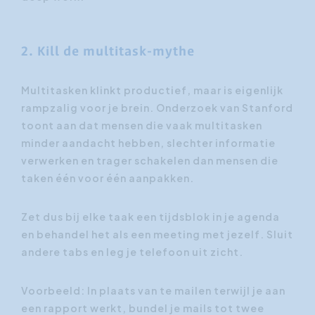
2. Kill de multitask-mythe
Multitasken klinkt productief, maar is eigenlijk
rampzalig voor je brein. Onderzoek van Stanford
toont aan dat mensen die vaak multitasken
minder aandacht hebben, slechter informatie
verwerken en trager schakelen dan mensen die
taken één voor één aanpakken.
Zet dus bij elke taak een tijdsblok in je agenda
en behandel het als een meeting met jezelf. Sluit
andere tabs en leg je telefoon uit zicht.
Voorbeeld: In plaats van te mailen terwijl je aan
een rapport werkt, bundel je mails tot twee