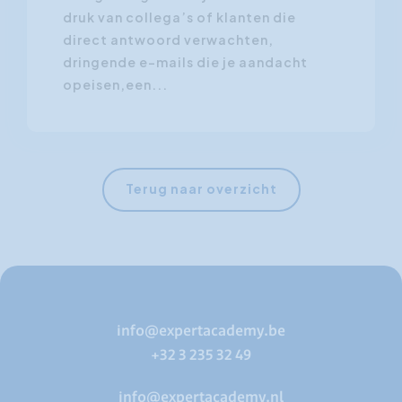
druk van collega’s of klanten die
direct antwoord verwachten,
dringende e-mails die je aandacht
opeisen,een...
Terug naar overzicht
info@expertacademy.be
+32 3 235 32 49
info@expertacademy.nl