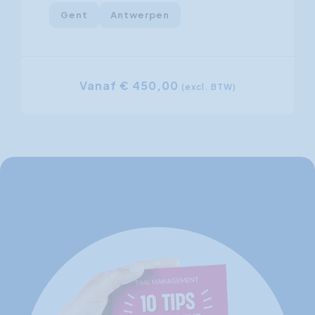
Gent
Antwerpen
Vanaf € 450,00
(excl. BTW)