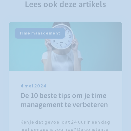
Lees ook deze artikels
Time management
4 mei 2024
De 10 beste tips om je time
management te verbeteren
Ken je dat gevoel dat 24 uur in een dag
niet genoeg is voor jou? De constante