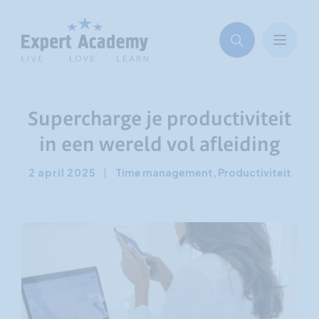
Supercharge je productiviteit
in een wereld vol afleiding
2 april 2025
|
Time management
,
Productiviteit