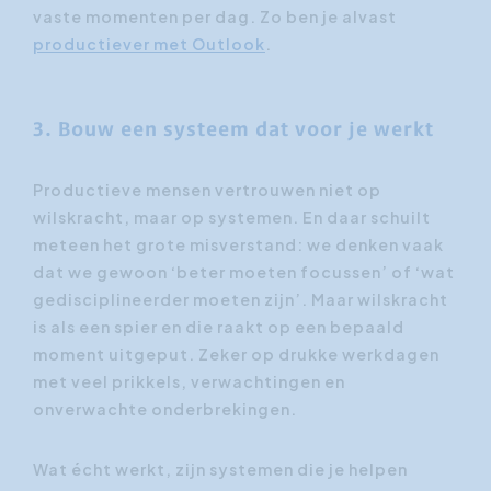
vaste momenten per dag. Zo ben je alvast
productiever met Outlook
.
3. Bouw een systeem dat voor je werkt
Productieve mensen vertrouwen niet op
wilskracht, maar op systemen. En daar schuilt
meteen het grote misverstand: we denken vaak
dat we gewoon ‘beter moeten focussen’ of ‘wat
gedisciplineerder moeten zijn’. Maar wilskracht
is als een spier en die raakt op een bepaald
moment uitgeput. Zeker op drukke werkdagen
met veel prikkels, verwachtingen en
onverwachte onderbrekingen.
Wat écht werkt, zijn systemen die je helpen