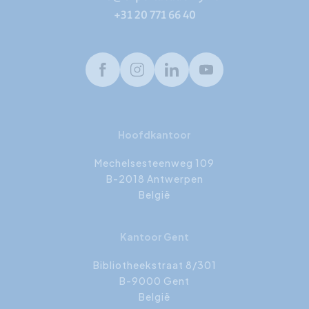
+31 20 771 66 40
Facebook
Instagram
LinkedIn
Youtube
Hoofdkantoor
Mechelsesteenweg 109
B-2018 Antwerpen
België
Kantoor Gent
Bibliotheekstraat 8/301
B-9000 Gent
België