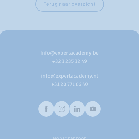
Terug naar overzicht
info@expertacademy.be
+32 3 235 32 49
info@expertacademy.nl
+31 20 771 66 40
Facebook
Instagram
LinkedIn
Youtube
Hoofdkantoor