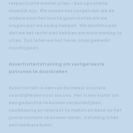
respectvolle manier uiten - kan opvallend
moeilijk zijn. We maken ons zorgen dat we de
andere voor het hoofd gaan stoten als we
vragen wat we nodig hebben. We denken vaak
dat we het recht niet hebben om onze mening te
uiten. Dus laten we het liever onopgemerkt
voorbijgaan.
Assertiviteitstraining om vastgeroeste
patronen te doorbreken
Assertiviteit is een van de meest cruciale
vaardigheden voor succes. Het is een kunst om
een gedachte te kunnen verduidelijken,
nauwkeurig en relevant te maken en deze op het
juiste moment te kunnen delen. Gelukkig is het
een leerbare kunst.