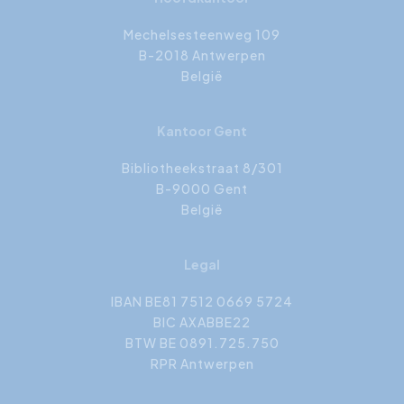
Mechelsesteenweg 109
B-2018 Antwerpen
België
Kantoor Gent
Bibliotheekstraat 8/301
B-9000 Gent
België
Legal
IBAN BE81 7512 0669 5724
BIC AXABBE22
BTW BE 0891.725.750
RPR Antwerpen