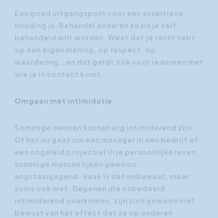
Een goed uitgangspunt voor een assertieve
houding is: Behandel anderen zoals je zelf
behandeld wilt worden. Weet dat je recht hebt
op een eigen mening, op respect, op
waardering… en dat geldt ook voor iedereen met
wie je in contact komt.
Omgaan met intimidatie
Sommige mensen kunnen erg intimiderend zijn.
Of het nu gaat om een manager in een bedrijf of
een ongeleid projectiel in je persoonlijke leven,
sommige mensen lijken gewoon
angstaanjagend. Vaak is dat onbewust, maar
soms ook niet. Degenen die onbedoeld
intimiderend overkomen, zijn zich gewoon niet
bewust van het effect dat ze op anderen