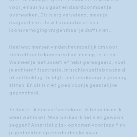
voor je naar huis gaat en daardoor moet je
overwerken. Dit is erg vervelend, maar je
reageert niet. Je wil promotie of een
loonsverhoging vragen maar je durft niet...
Heel wat mensen vinden het moeilijk om voor
zichzelf op te komen en hun mening te uiten.
Wanneer je niet assertief hebt gereageerd, voel
je achteraf frustratie, misschien zelfs boosheid
of zelfbeklag. Je blijft met een knoop in je maag
zitten. En dit is niet goed voor je geestelijke
gezondheid.
Je denkt: ik ben zelfverzekerd, ik ben slim en ik
weet wat ik wil. Waarom kan ik het niet gewoon
zeggen? Assertief zijn - opkomen voor jezelf en
je gedachten op een duidelijke maar