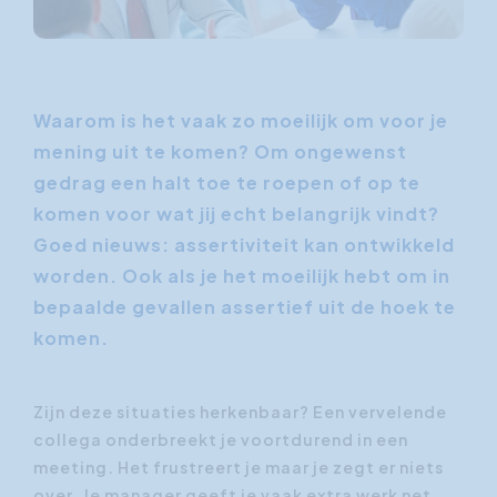
Waarom is het vaak zo moeilijk om voor je
mening uit te komen? Om ongewenst
gedrag een halt toe te roepen of op te
komen voor wat jij echt belangrijk vindt?
Goed nieuws: assertiviteit kan ontwikkeld
worden. Ook als je het moeilijk hebt om in
bepaalde gevallen assertief uit de hoek te
komen.
Zijn deze situaties herkenbaar? Een vervelende
collega onderbreekt je voortdurend in een
meeting. Het frustreert je maar je zegt er niets
over. Je manager geeft je vaak extra werk net