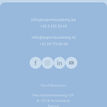
info@expertacademy.be
+32 3 235 32 49
info@expertacademy.nl
+31 20 771 66 40
Facebook
Instagram
LinkedIn
Youtube
Hoofdkantoor
Mechelsesteenweg 109
B-2018 Antwerpen
België