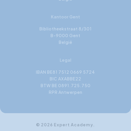
Kantoor Gent
Bibliotheekstraat 8/301
B-9000 Gent
België
Legal
IBAN BE81 7512 0669 5724
BIC AXABBE22
BTW BE 0891.725.750
RPR Antwerpen
© 2026 Expert Academy.