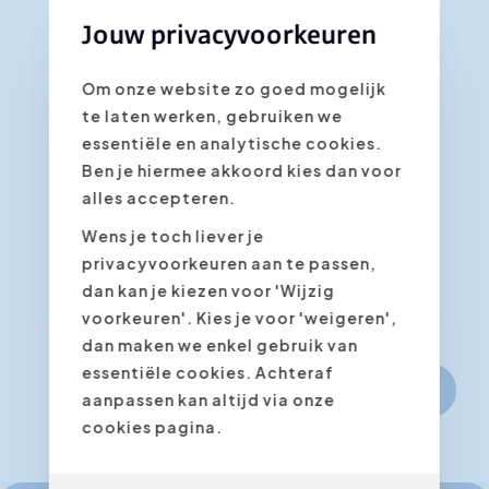
Jouw privacyvoorkeuren
Je schrijft je in voor de cursus
"Succesvol onderhandelen"
Om onze website zo goed mogelijk
Velden met een asterisk * zijn vereist
te laten werken, gebruiken we
essentiële en analytische cookies.
Bevestig de gewenste datum/locatie
Ben je hiermee akkoord kies dan voor
*
alles accepteren.
Wens je toch liever je
privacyvoorkeuren aan te passen,
dan kan je kiezen voor 'Wijzig
voorkeuren'. Kies je voor 'weigeren',
dan maken we enkel gebruik van
essentiële cookies. Achteraf
Volgende stap
aanpassen kan altijd via onze
cookies pagina.