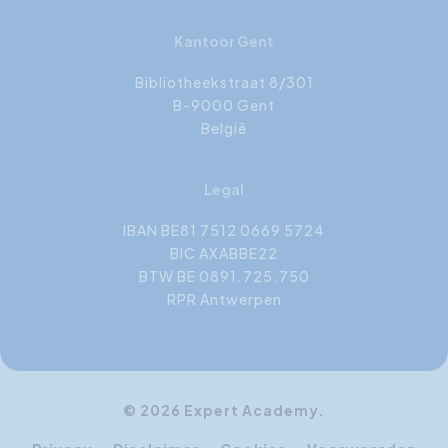
Kantoor Gent
Bibliotheekstraat 8/301
B-9000 Gent
België
Legal
IBAN BE81 7512 0669 5724
BIC AXABBE22
BTW BE 0891.725.750
RPR Antwerpen
© 2026 Expert Academy.