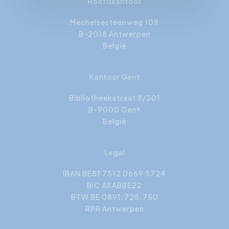
Hoofdkantoor
Mechelsesteenweg 109
B-2018 Antwerpen
België
Kantoor Gent
Bibliotheekstraat 8/301
B-9000 Gent
België
Legal
IBAN BE81 7512 0669 5724
BIC AXABBE22
BTW BE 0891.725.750
RPR Antwerpen