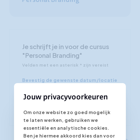
Personal Branding
Je schrijft je in voor de cursus
"Personal Branding"
Velden met een asterisk * zijn vereist
Bevestig de gewenste datum/locatie
*
Jouw privacyvoorkeuren
Om onze website zo goed mogelijk
te laten werken, gebruiken we
essentiële en analytische cookies.
Ben je hiermee akkoord kies dan voor