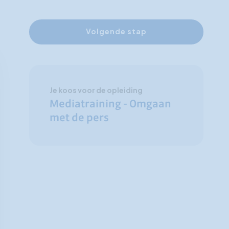
Volgende stap
Je koos voor de opleiding
Mediatraining - Omgaan
met de pers