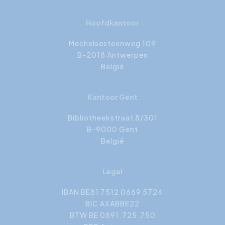
Hoofdkantoor
Mechelsesteenweg 109
B-2018 Antwerpen
België
Kantoor Gent
Bibliotheekstraat 8/301
B-9000 Gent
België
Legal
IBAN BE81 7512 0669 5724
BIC AXABBE22
BTW BE 0891.725.750