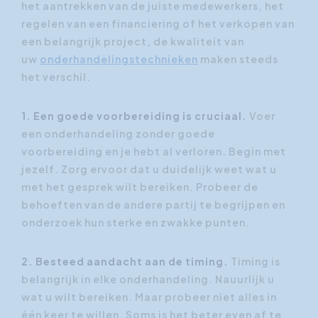
het aantrekken van de juiste medewerkers, het
regelen van een financiering of het verkopen van
een belangrijk project, de kwaliteit van
uw
onderhandelingstechnieken
maken steeds
het verschil.
1. Een goede voorbereiding is cruciaal.
Voer
een onderhandeling zonder goede
voorbereiding en je hebt al verloren. Begin met
jezelf. Zorg ervoor dat u duidelijk weet wat u
met het gesprek wilt bereiken. Probeer de
behoeften van de andere partij te begrijpen en
onderzoek hun sterke en zwakke punten.
2. Besteed aandacht aan de timing.
Timing is
belangrijk in elke onderhandeling. Nauurlijk u
wat u wilt bereiken. Maar probeer niet alles in
één keer te willen. Soms is het beter even af te