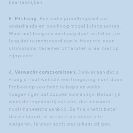
kaarten kijken.
5. Mik hoog.
Een ander grondbeginsel van
onderhandelen is zo hoog mogelijk in te zetten.
Wees niet bang om een hoog doel te stellen, zo
lang dat te rechtvaardigen is. Maar stel geen
ultimatums: te nemen of te laten is hier niet op
zijn plaats.
6. Verwacht compromissen.
Denk er aan dat u
vroeg of laat wellicht een toegeving moet doen.
Probeer op voorhand te bepalen welke
toegevingen dat zouden kunnen zijn. Natuurlijk
weet de tegenpartij dat ook, dus aanvaard
nooit hun eerste aanbod. Zelfs als het is beter
dan verhoopt, is het best om beleefd te
weigeren. Je weet nooit wat je kunt krijgen.