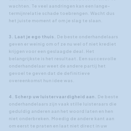
wachten. Te veel aandringen kan een lange-
termijnrelatie schade toebrengen. Wacht dus
het juiste moment af om je slag te slaan.
3. Laat je ego thuis.
De beste onderhandelaars
geven er weinig om of ze nu wel of niet krediet
krijgen voor een geslaagde deal. Het
belangrijkste is het resultaat. Een succesvolle
onderhandelaar weet de andere partij het
gevoel te geven dat de definitieve
overeenkomst hun idee was.
4. Scherp uw luistervaardigheid aan.
De beste
onderhandelaars zijn vaak stille luisteraars die
geduldig anderen aan het woord laten en hen
niet onderbreken. Moedig de andere kant aan
om eerst te praten en laat niet direct in uw