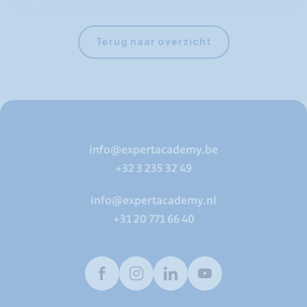
Terug naar overzicht
info@expertacademy.be
+32 3 235 32 49
info@expertacademy.nl
+31 20 771 66 40
Facebook
Instagram
LinkedIn
Youtube