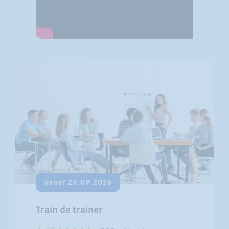
Vanaf 23.09.2026
Train de trainer