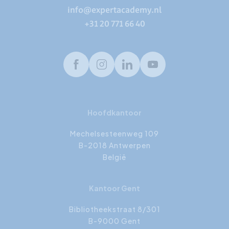
info@expertacademy.nl
+31 20 771 66 40
Facebook
Instagram
LinkedIn
Youtube
Hoofdkantoor
Mechelsesteenweg 109
B-2018 Antwerpen
België
Kantoor Gent
Bibliotheekstraat 8/301
B-9000 Gent