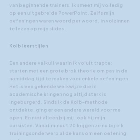
van beginnende trainers. Ik smeet mij volledig
op een uitgebreide PowerPoint. Zelfs mijn
oefeningen waren woord per woord, in volzinnen
te lezen op mijn slides.
Kolb leerstijlen
Een andere valkuil waarin ik voluit trapte:
starten met een grote brok theorie om pas in de
namiddag tijd te maken voor enkele oefeningen.
Het is een gekende werkwijze die in
academische kringen nog altijd sterk is
ingeburgerd. Sinds ik de Kolb-methode
ontdekte, ging er een andere wereld voor me
open. En niet alleen bij mij, ook bij mijn
cursisten. Vanaf minuut 20 krijgen ze nu bij elk
trainingsonderwerp al de kans om een oefening