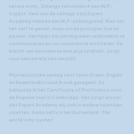
nature in mij. Onlangs voltooide ik een NLP-
traject. Veel van de collega’s bij Expert
Academy hebben een NLP-achtergrond. Niet om
het zelf te geven, maar om de principes toe te
passen. Het helpt mij om nog meer verbindend te
communiceren en om cursisten te motiveren. De
kracht van woorden en hoe je je uitdrukt, zorgt
voor een wereld van verschil.
Mijn natuurlijke aanleg voor talen (Frans, Engels
en Nederlands) voed ik ook geregeld. Zo
behaalde ik het Certificate of Proficiency voor
de Engelse taal in Cambridge. Het zorgt ervoor
dat Expert Academy mij ook in andere talen kan
inzetten. Soms zelfs in het buitenland.
The
world’s my oyster!