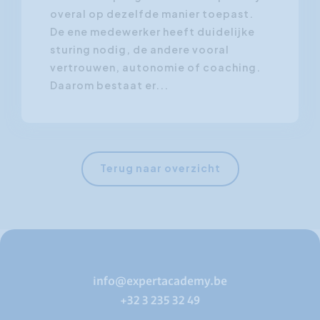
overal op dezelfde manier toepast.
De ene medewerker heeft duidelijke
sturing nodig, de andere vooral
vertrouwen, autonomie of coaching.
Daarom bestaat er...
Terug naar overzicht
info@expertacademy.be
+32 3 235 32 49