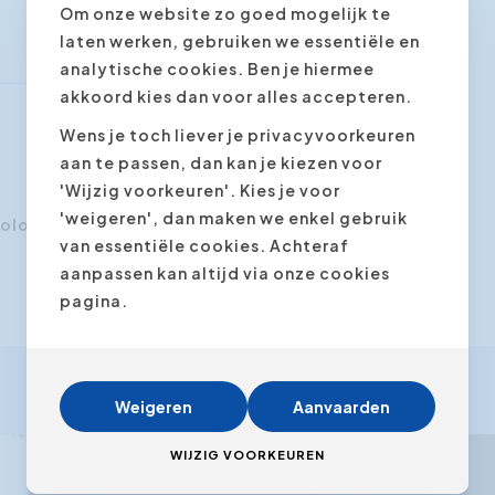
Om onze website zo goed mogelijk te
laten werken, gebruiken we essentiële en
analytische cookies. Ben je hiermee
akkoord kies dan voor alles accepteren.
Wens je toch liever je privacyvoorkeuren
aan te passen, dan kan je kiezen voor
'Wijzig voorkeuren'. Kies je voor
'weigeren', dan maken we enkel gebruik
kolo
Johnny da Paixão
van essentiële cookies. Achteraf
aanpassen kan altijd via onze cookies
pagina.
Weigeren
Aanvaarden
WIJZIG VOORKEUREN