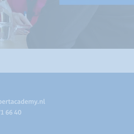
pertacademy.nl
71 66 40