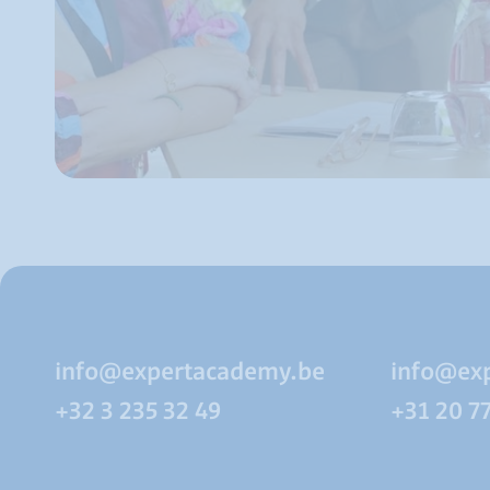
info@expertacademy.be
info@ex
+32 3 235 32 49
+31 20 7