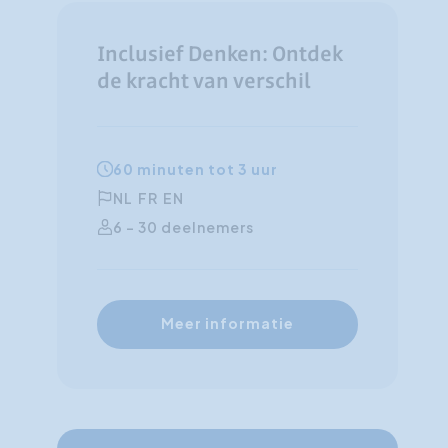
Inclusief Denken: Ontdek
de kracht van verschil
60 minuten tot 3 uur
NL
FR
EN
6 - 30 deelnemers
Meer informatie