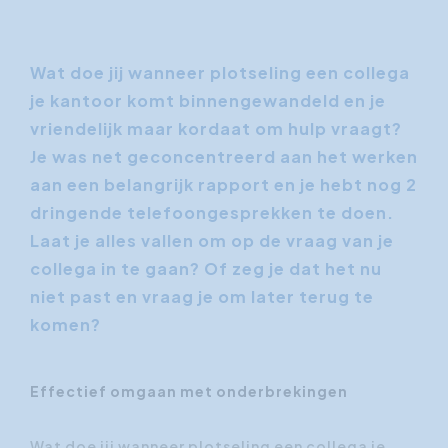
Wat doe jij wanneer plotseling een collega
je kantoor komt binnengewandeld en je
vriendelijk maar kordaat om hulp vraagt?
Je was net geconcentreerd aan het werken
aan een belangrijk rapport en je hebt nog 2
dringende telefoongesprekken te doen.
Laat je alles vallen om op de vraag van je
collega in te gaan? Of zeg je dat het nu
niet past en vraag je om later terug te
komen?
Effectief omgaan met onderbrekingen
Wat doe jij wanneer plotseling een collega je