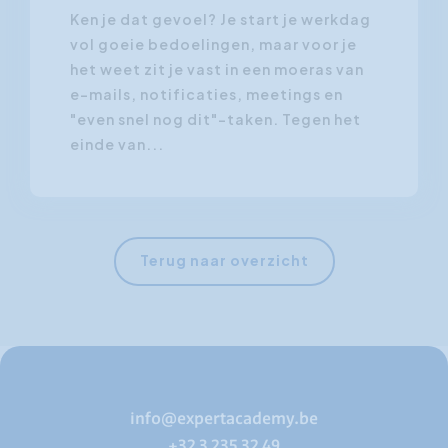
Ken je dat gevoel? Je start je werkdag
vol goeie bedoelingen, maar voor je
het weet zit je vast in een moeras van
e-mails, notificaties, meetings en
"even snel nog dit"-taken. Tegen het
einde van...
Terug naar overzicht
info@expertacademy.be
+32 3 235 32 49