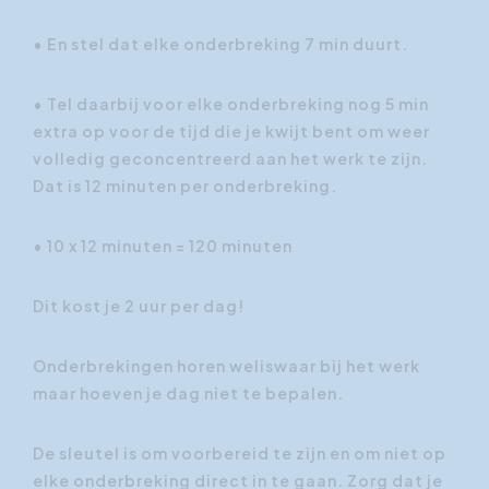
• En stel dat elke onderbreking 7 min duurt.
• Tel daarbij voor elke onderbreking nog 5 min
extra op voor de tijd die je kwijt bent om weer
volledig geconcentreerd aan het werk te zijn.
Dat is 12 minuten per onderbreking.
• 10 x 12 minuten = 120 minuten
Dit kost je 2 uur per dag!
Onderbrekingen horen weliswaar bij het werk
maar hoeven je dag niet te bepalen.
De sleutel is om voorbereid te zijn en om niet op
elke onderbreking direct in te gaan. Zorg dat je