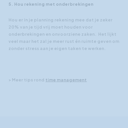
5. Hou rekening met onderbrekingen
Hou er in je planning rekening mee dat je zeker
20% van je tijd vrij moet houden voor
onderbrekingen en onvoorziene zaken. Het lijkt
veel maar het zal je meer rust én ruimte geven om
zonder stress aan je eigen taken te werken.
> Meer tips rond
time management