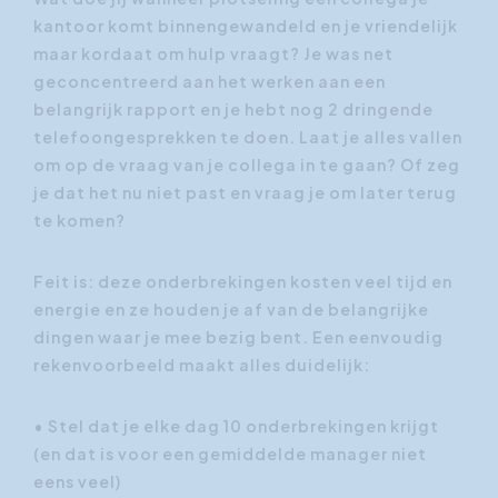
kantoor komt binnengewandeld en je vriendelijk
maar kordaat om hulp vraagt? Je was net
geconcentreerd aan het werken aan een
belangrijk rapport en je hebt nog 2 dringende
telefoongesprekken te doen. Laat je alles vallen
om op de vraag van je collega in te gaan? Of zeg
je dat het nu niet past en vraag je om later terug
te komen?
Feit is: deze onderbrekingen kosten veel tijd en
energie en ze houden je af van de belangrijke
dingen waar je mee bezig bent. Een eenvoudig
rekenvoorbeeld maakt alles duidelijk:
• Stel dat je elke dag 10 onderbrekingen krijgt
(en dat is voor een gemiddelde manager niet
eens veel)