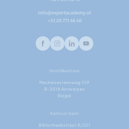
info@expertacademy.nl
+31 20 771 66 40
Facebook
Instagram
LinkedIn
Youtube
Hoofdkantoor
Mechelsesteenweg 109
B-2018 Antwerpen
België
Kantoor Gent
Bibliotheekstraat 8/301