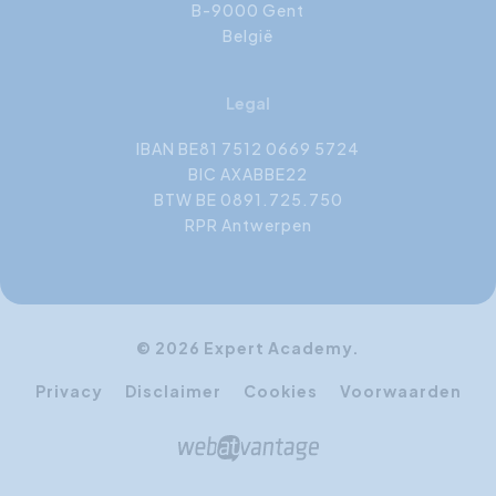
B-9000 Gent
België
Legal
IBAN BE81 7512 0669 5724
BIC AXABBE22
BTW BE 0891.725.750
RPR Antwerpen
© 2026 Expert Academy.
Privacy
Disclaimer
Cookies
Voorwaarden