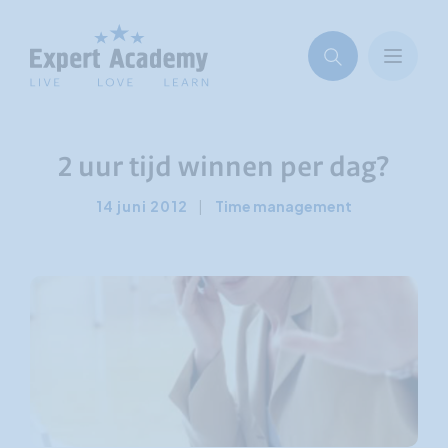
2 uur tijd winnen per dag?
14 juni 2012
|
Time management