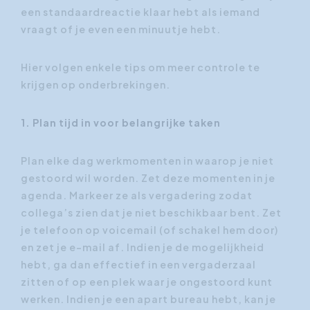
een standaardreactie klaar hebt als iemand
vraagt of je even een minuutje hebt.
Hier volgen enkele tips om meer controle te
krijgen op onderbrekingen.
1. Plan tijd in voor belangrijke taken
Plan elke dag werkmomenten in waarop je niet
gestoord wil worden. Zet deze momenten in je
agenda. Markeer ze als vergadering zodat
collega’s zien dat je niet beschikbaar bent. Zet
je telefoon op voicemail (of schakel hem door)
en zet je e-mail af. Indien je de mogelijkheid
hebt, ga dan effectief in een vergaderzaal
zitten of op een plek waar je ongestoord kunt
werken. Indien je een apart bureau hebt, kan je