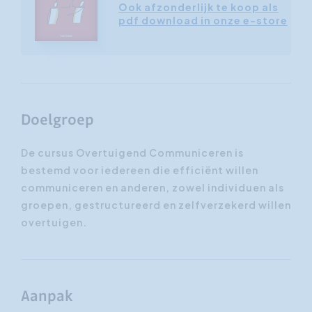
Ook afzonderlijk te koop als
pdf download in onze e-store
Doelgroep
De cursus Overtuigend Communiceren is
bestemd voor iedereen die efficiënt willen
communiceren en anderen, zowel individuen als
groepen, gestructureerd en zelfverzekerd willen
overtuigen.
Aanpak