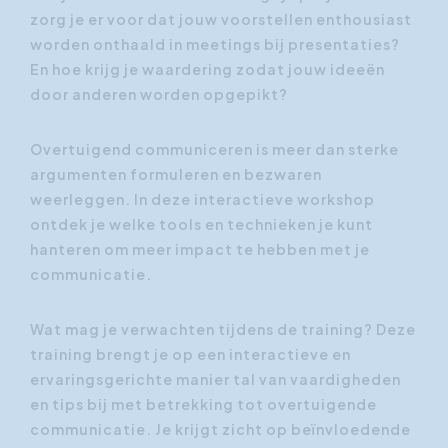
zorg je er voor dat jouw voorstellen enthousiast
worden onthaald in meetings bij presentaties?
En hoe krijg je waardering zodat jouw ideeën
door anderen worden opgepikt?
Overtuigend communiceren is meer dan sterke
argumenten formuleren en bezwaren
weerleggen. In deze interactieve workshop
ontdek je welke tools en technieken je kunt
hanteren om meer impact te hebben met je
communicatie.
Wat mag je verwachten tijdens de training? Deze
training brengt je op een interactieve en
ervaringsgerichte manier tal van vaardigheden
en tips bij met betrekking tot overtuigende
communicatie. Je krijgt zicht op beïnvloedende