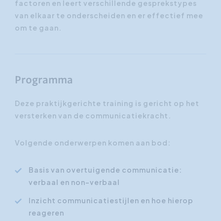
factoren en leert verschillende gesprekstypes
van elkaar te onderscheiden en er effectief mee
om te gaan.
Programma
Deze praktijkgerichte training is gericht op het
versterken van de communicatiekracht.
Volgende onderwerpen komen aan bod:
Basis van overtuigende communicatie:
verbaal en non-verbaal
Inzicht communicatiestijlen en hoe hierop
reageren