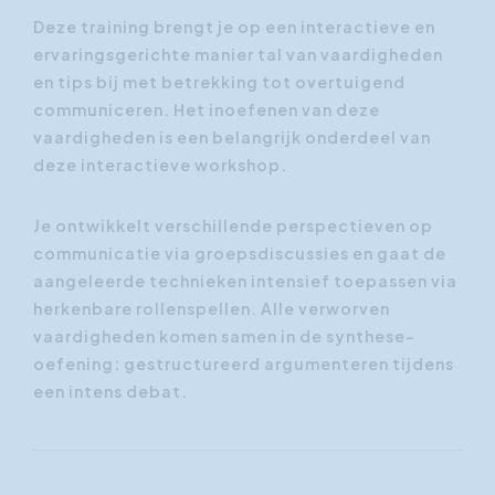
Deze training brengt je op een interactieve en
ervaringsgerichte manier tal van vaardigheden
en tips bij met betrekking tot overtuigend
communiceren. Het inoefenen van deze
vaardigheden is een belangrijk onderdeel van
deze interactieve workshop.
Je ontwikkelt verschillende perspectieven op
communicatie via groepsdiscussies en gaat de
aangeleerde technieken intensief toepassen via
herkenbare rollenspellen. Alle verworven
vaardigheden komen samen in de synthese-
oefening: gestructureerd argumenteren tijdens
een intens debat.