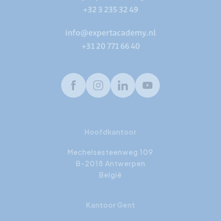
+32 3 235 32 49
info@expertacademy.nl
+31 20 771 66 40
Facebook
Instagram
LinkedIn
Youtube
Hoofdkantoor
Mechelsesteenweg 109
B-2018 Antwerpen
België
Kantoor Gent