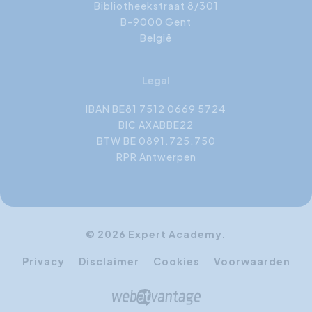
Bibliotheekstraat 8/301
B-9000 Gent
België
Legal
IBAN BE81 7512 0669 5724
BIC AXABBE22
BTW BE 0891.725.750
RPR Antwerpen
© 2026 Expert Academy.
Privacy
Disclaimer
Cookies
Voorwaarden
Bekijk meer opleidingsdata