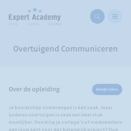
Overtuigend Communiceren
Over de opleiding
Bekijk video
Je boodschap overbrengen is één zaak, maar
anderen overtuigen is vaak een heel stuk
moeilijker. Hoe krijg je collega’s of medewerkers
aan jouw kant voor dat belangrijk project? Hoe