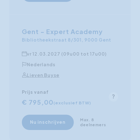
Gent - Expert Academy
Bibliotheekstraat 8/301, 9000 Gent
vr 12.03.2027 (09u00 tot 17u00)
Nederlands
Lieven Buyse
Prijs vanaf
€ 795,00
(exclusief BTW)
Max. 8
Nu inschrijven
deelnemers