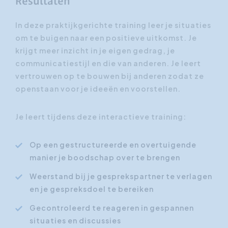
Resultaten
In deze praktijkgerichte training leer je situaties
om te buigen naar een positieve uitkomst. Je
krijgt meer inzicht in je eigen gedrag, je
communicatiestijl en die van anderen. Je leert
vertrouwen op te bouwen bij anderen zodat ze
openstaan voor je ideeën en voorstellen.
Je leert tijdens deze interactieve training:
Op een gestructureerde en overtuigende
manier je boodschap over te brengen
Weerstand bij je gesprekspartner te verlagen
en je gespreksdoel te bereiken
Gecontroleerd te reageren in gespannen
situaties en discussies