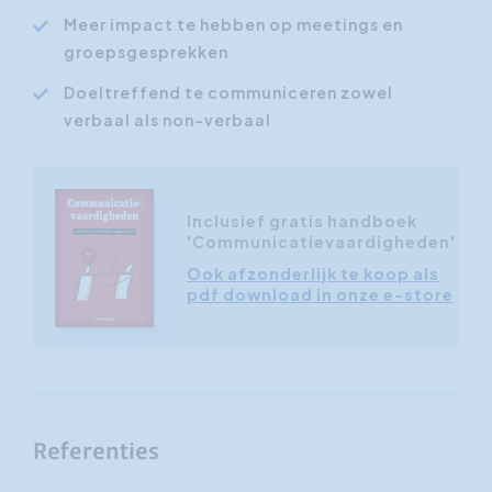
Meer impact te hebben op meetings en
groepsgesprekken
Doeltreffend te communiceren zowel
verbaal als non-verbaal
Inclusief gratis handboek
'Communicatievaardigheden'
Ook afzonderlijk te koop als
pdf download in onze e-store
Referenties