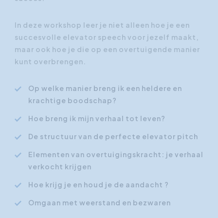
In deze workshop leer je niet alleen hoe je een
succesvolle elevator speech voor jezelf maakt,
maar ook hoe je die op een overtuigende manier
kunt overbrengen.
Op welke manier breng ik een heldere en
krachtige boodschap?
Hoe breng ik mijn verhaal tot leven?
De structuur van de perfecte elevator pitch
Elementen van overtuigingskracht: je verhaal
verkocht krijgen
Hoe krijg je en houd je de aandacht ?
Omgaan met weerstand en bezwaren