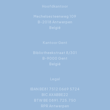
Hoofdkantoor
Mechelsesteenweg 109
B-2018 Antwerpen
België
Kantoor Gent
Bibliotheekstraat 8/301
B-9000 Gent
België
Legal
IBAN BE81 7512 0669 5724
BIC AXABBE22
BTW BE 0891.725.750
RPR Antwerpen