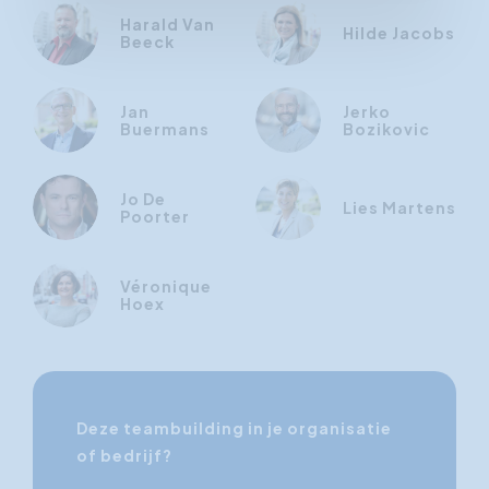
Harald Van
Hilde Jacobs
Beeck
Jan
Jerko
Buermans
Bozikovic
Jo De
Lies Martens
Poorter
Véronique
Hoex
Deze teambuilding in je organisatie
of bedrijf?