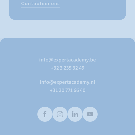
Contacteer ons
info@expertacademy.be
+32 3 235 32 49
info@expertacademy.nl
+31 20 771 66 40
Facebook
Instagram
LinkedIn
Youtube