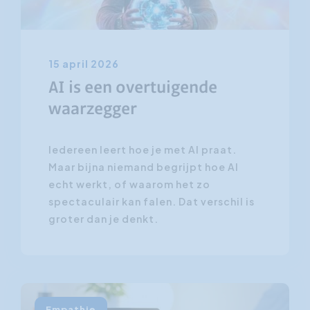
15 april 2026
AI is een overtuigende
waarzegger
Iedereen leert hoe je met AI praat.
Maar bijna niemand begrijpt hoe AI
echt werkt, of waarom het zo
spectaculair kan falen. Dat verschil is
groter dan je denkt.
Empathie