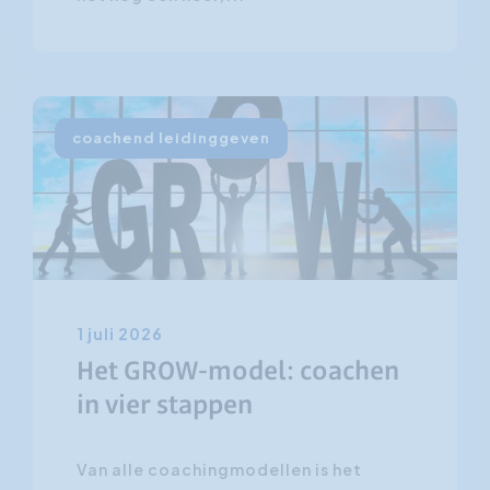
coachend leidinggeven
1 juli 2026
Het GROW-model: coachen
in vier stappen
Van alle coachingmodellen is het