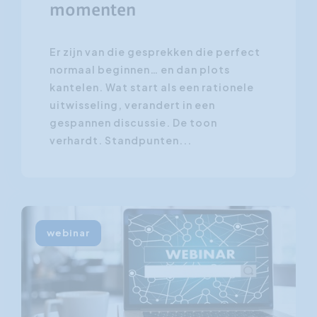
momenten
Er zijn van die gesprekken die perfect
normaal beginnen… en dan plots
kantelen. Wat start als een rationele
uitwisseling, verandert in een
gespannen discussie. De toon
verhardt. Standpunten...
webinar