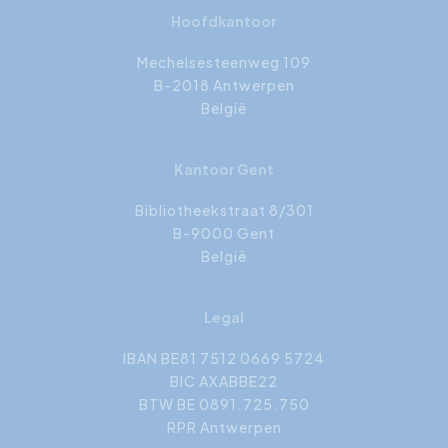
Hoofdkantoor
Mechelsesteenweg 109
B-2018 Antwerpen
België
Kantoor Gent
Bibliotheekstraat 8/301
B-9000 Gent
België
Legal
IBAN BE81 7512 0669 5724
BIC AXABBE22
BTW BE 0891.725.750
RPR Antwerpen