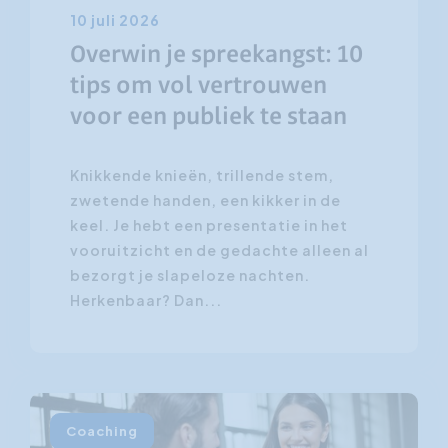
10 juli 2026
Overwin je spreekangst: 10
tips om vol vertrouwen
voor een publiek te staan
Knikkende knieën, trillende stem,
zwetende handen, een kikker in de
keel. Je hebt een presentatie in het
vooruitzicht en de gedachte alleen al
bezorgt je slapeloze nachten.
Herkenbaar? Dan...
Coaching