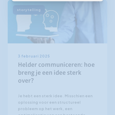
storytelling
3 februari 2025
Helder communiceren: hoe
breng je een idee sterk
over?
Je hebt een sterk idee. Misschien een
oplossing voor een structureel
probleem op het werk, een
optimalisatie van een bestaande