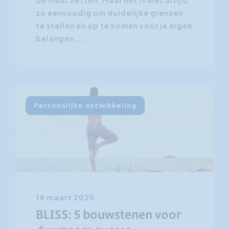
de muur zetten. Maar het is niet altijd
zo eenvoudig om duidelijke grenzen
te stellen en op te komen voor je eigen
belangen,...
Persoonlijke ontwikkeling
14 maart 2025
BLISS: 5 bouwstenen voor