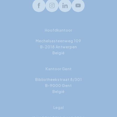
Facebook
Instagram
LinkedIn
Youtube
Hoofdkantoor
Mechelsesteenweg 109
B-2018 Antwerpen
België
Kantoor Gent
Bibliotheekstraat 8/301
B-9000 Gent
België
Legal