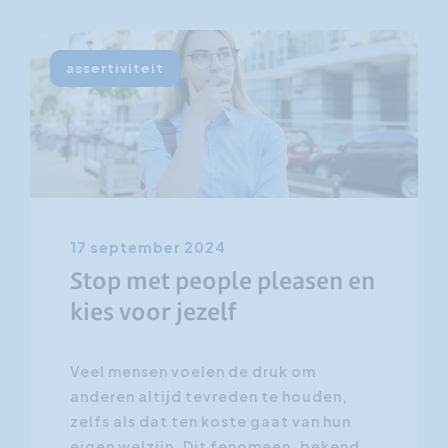
assertiviteit
17 september 2024
Stop met people pleasen en
kies voor jezelf
Veel mensen voelen de druk om
anderen altijd tevreden te houden,
zelfs als dat ten koste gaat van hun
eigen welzijn. Dit fenomeen, bekend