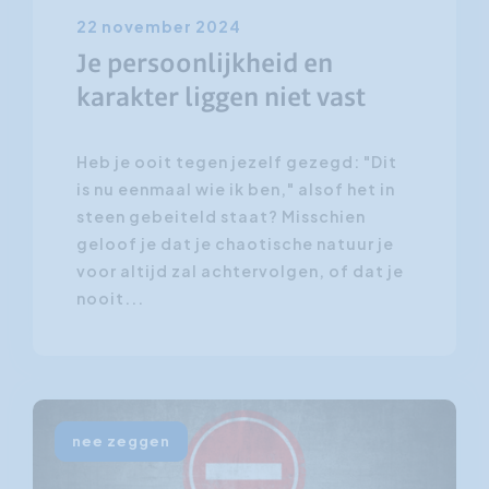
22 november 2024
Je persoonlijkheid en
karakter liggen niet vast
Heb je ooit tegen jezelf gezegd: "Dit
is nu eenmaal wie ik ben," alsof het in
steen gebeiteld staat? Misschien
geloof je dat je chaotische natuur je
voor altijd zal achtervolgen, of dat je
nooit...
nee zeggen