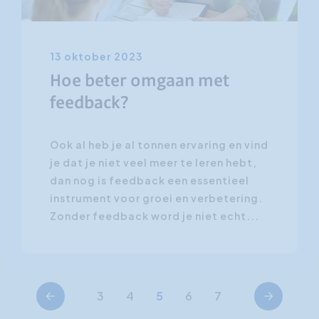
13 oktober 2023
Hoe beter omgaan met
feedback?
Ook al heb je al tonnen ervaring en vind
je dat je niet veel meer te leren hebt,
dan nog is feedback een essentieel
instrument voor groei en verbetering.
Zonder feedback word je niet echt...
Vorige
Volgende
3
4
5
6
7