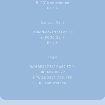
B-2018 Antwerpen
België
Kantoor Gent
Bibliotheekstraat 8/301
B-9000 Gent
België
Legal
IBAN BE81 7512 0669 5724
BIC AXABBE22
BTW BE 0891.725.750
RPR Antwerpen