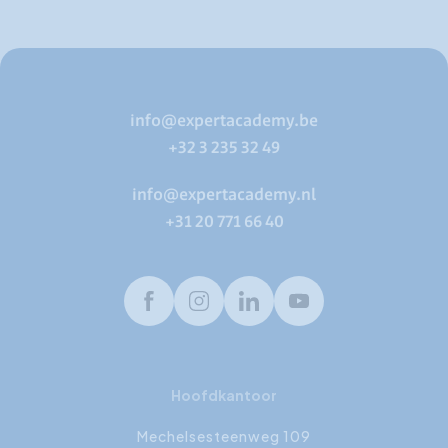
info@expertacademy.be
+32 3 235 32 49
info@expertacademy.nl
+31 20 771 66 40
Facebook
Instagram
LinkedIn
Youtube
Hoofdkantoor
Mechelsesteenweg 109