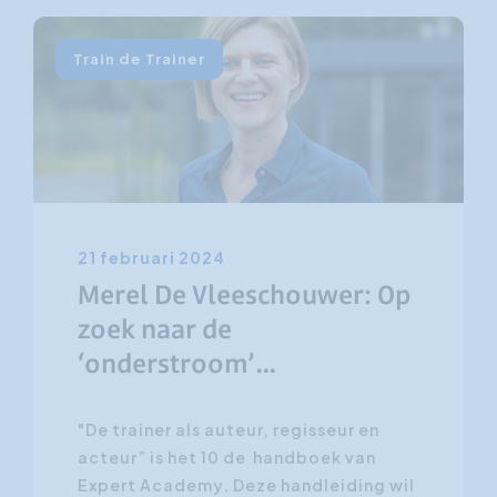
Train de Trainer
21 februari 2024
Merel De Vleeschouwer: Op
zoek naar de
‘onderstroom’…
"De trainer als auteur, regisseur en
acteur” is het 10 de handboek van
Expert Academy. Deze handleiding wil