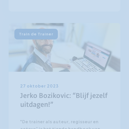
Train de Trainer
27 oktober 2023
Jerko Bozikovic: “Blijf jezelf
uitdagen!”
"De trainer als auteur, regisseur en
acteur” is het tiende handboek van