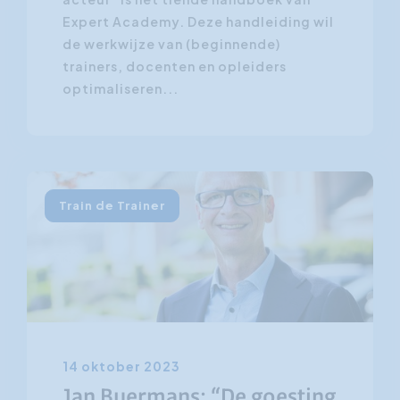
Expert Academy. Deze handleiding wil
de werkwijze van (beginnende)
trainers, docenten en opleiders
optimaliseren...
Train de Trainer
14 oktober 2023
Jan Buermans: “De goesting