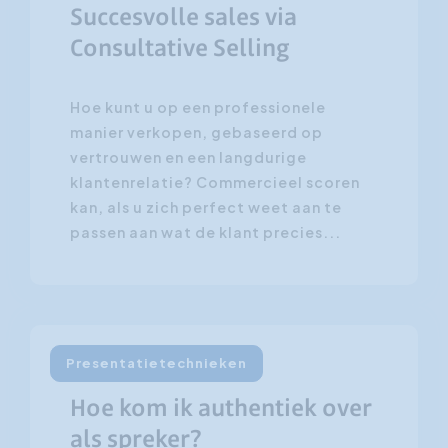
Succesvolle sales via
Consultative Selling
Hoe kunt u op een professionele
manier verkopen, gebaseerd op
vertrouwen en een langdurige
klantenrelatie? Commercieel scoren
kan, als u zich perfect weet aan te
passen aan wat de klant precies...
Presentatietechnieken
20 oktober 2011
Hoe kom ik authentiek over
als spreker?