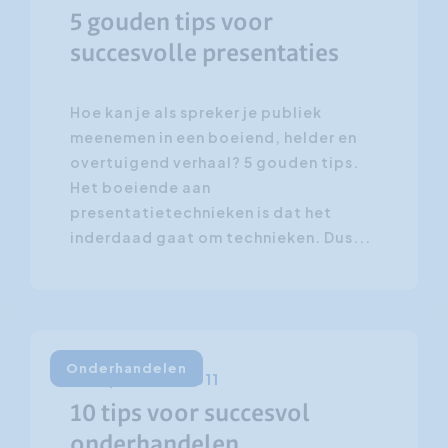
5 gouden tips voor
succesvolle presentaties
Hoe kan je als spreker je publiek
meenemen in een boeiend, helder en
overtuigend verhaal? 5 gouden tips.
Het boeiende aan
presentatietechnieken is dat het
inderdaad gaat om technieken. Dus...
Onderhandelen
12 september 2011
10 tips voor succesvol
onderhandelen