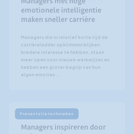
Managers met hoge
emotionele intelligentie
maken sneller carrière
Managers die in relatief korte tijd de
carrièreladder opklimmen blijken
bredere interesse te hebben, staan
meer open voor nieuwe werkwijzes en
hebben een groter begrip van hun
eigen emoties...
Presentatietechnieken
23 maart 2010
Managers inspireren door