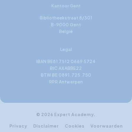
Kantoor Gent
Bibliotheekstraat 8/301
B-9000 Gent
België
Legal
IBAN BE81 7512 0669 5724
BIC AXABBE22
BTW BE 0891.725.750
RPR Antwerpen
© 2026 Expert Academy.
Privacy
Disclaimer
Cookies
Voorwaarden