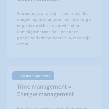
Wie succesvol wil zijn in een zakelijke
omgeving doet er goed aan de nodige
negotiatie skills te ontwikkelen.
Sommige mensen denken dat ze
goede onderhandelaars zijn, maar zijn
dat in...
Time management
8 juli 2011
Time management =
Energie management
In vele cursussen en opleidingen rond