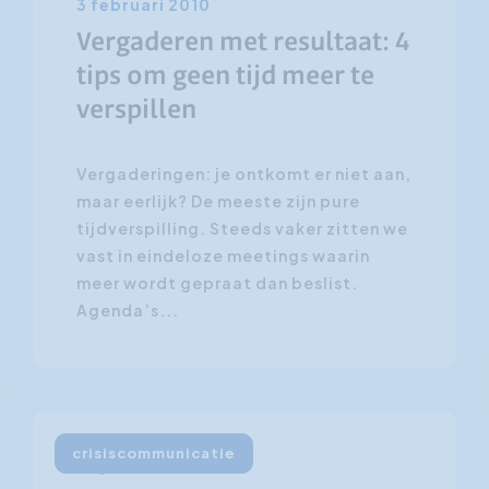
3 februari 2010
Vergaderen met resultaat: 4
tips om geen tijd meer te
verspillen
Vergaderingen: je ontkomt er niet aan,
maar eerlijk? De meeste zijn pure
tijdverspilling. Steeds vaker zitten we
vast in eindeloze meetings waarin
meer wordt gepraat dan beslist.
Agenda’s...
crisiscommunicatie
28 januari 2010