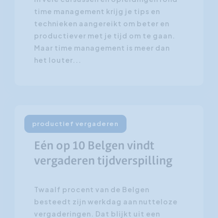
time management krijg je tips en
technieken aangereikt om beter en
productiever met je tijd om te gaan.
Maar time management is meer dan
het louter...
productief vergaderen
24 mei 2011
Eén op 10 Belgen vindt
vergaderen tijdverspilling
Twaalf procent van de Belgen
besteedt zijn werkdag aan nutteloze
vergaderingen. Dat blijkt uit een