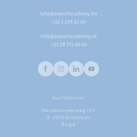
info@expertacademy.be
+32 3 235 32 49
info@expertacademy.nl
+31 20 771 66 40
Facebook
Instagram
LinkedIn
Youtube
Hoofdkantoor
Mechelsesteenweg 109
B-2018 Antwerpen
België