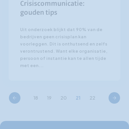
Crisiscommunicatie:
gouden tips
Uit onderzoek blijkt dat 90% van de
bedrijven geen crisisplan kan
voorleggen. Dit is onthutsend en zelfs
verontrustend. Want elke organisatie,
persoon of instantie kan te allen tijde
met een...
Vorige
Volgende
18
19
20
21
22