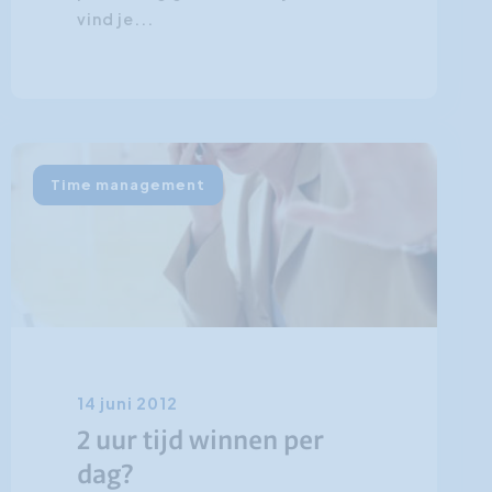
vind je...
Time management
14 juni 2012
2 uur tijd winnen per
dag?