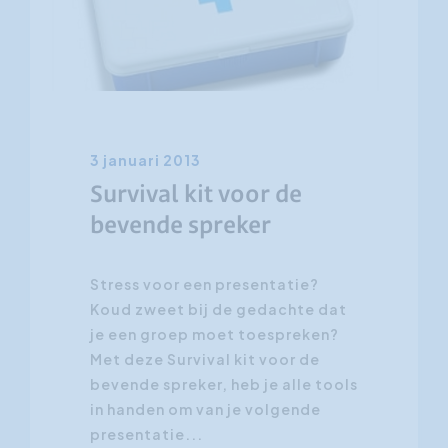
Klantgerichtheid
Social Media Training
HR opleidingen
3 januari 2013
Survival kit voor de
bevende spreker
Stress voor een presentatie?
Koud zweet bij de gedachte dat
je een groep moet toespreken?
Met deze Survival kit voor de
bevende spreker, heb je alle tools
in handen om van je volgende
presentatie...