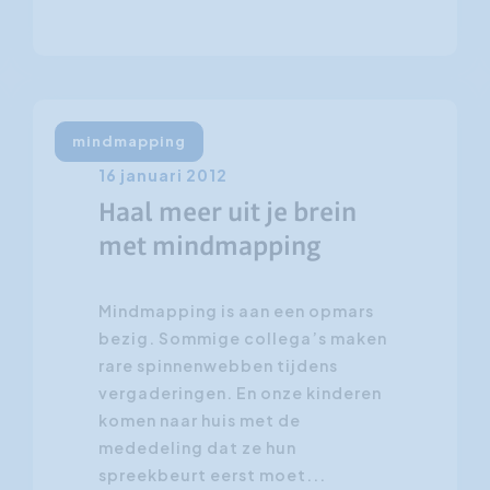
mindmapping
16 januari 2012
Haal meer uit je brein
met mindmapping
Mindmapping is aan een opmars
bezig. Sommige collega’s maken
rare spinnenwebben tijdens
vergaderingen. En onze kinderen
komen naar huis met de
mededeling dat ze hun
spreekbeurt eerst moet...