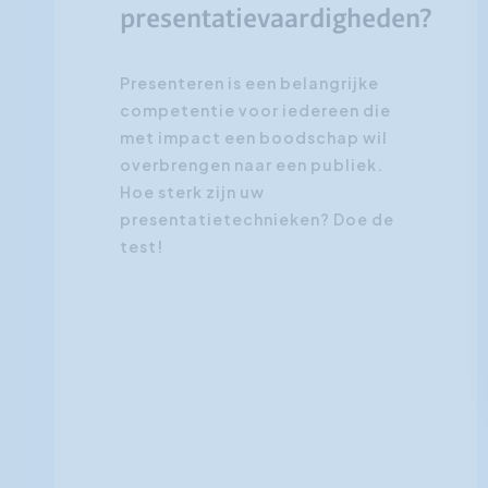
presentatievaardigheden?
Presenteren is een belangrijke
competentie voor iedereen die
met impact een boodschap wil
overbrengen naar een publiek.
Hoe sterk zijn uw
presentatietechnieken? Doe de
test!