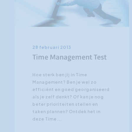
28 februari 2013
Time Management Test
Hoe sterk ben jij in Time
Management? Ben je wel zo
efficiënt en goed georganiseerd
als je zelf denkt? Of kan je nog
beter prioriteiten stellen en
taken plannen? Ontdek het in
deze Time...