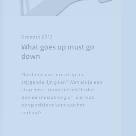
5 maart 2012
What goes up must go
down
Moet een carrière altijd in
stijgende lijn gaan? Wat als je een
stap moet terugzetten? Is dat
dan een mislukking of is er ook
een positieve kant aan het
verhaal?