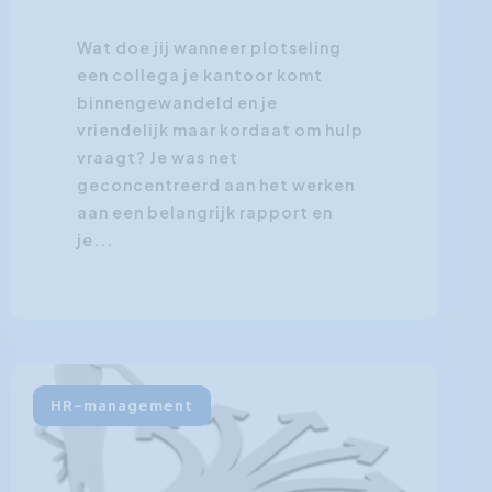
Wat doe jij wanneer plotseling
een collega je kantoor komt
binnengewandeld en je
vriendelijk maar kordaat om hulp
vraagt? Je was net
geconcentreerd aan het werken
aan een belangrijk rapport en
je...
HR-management