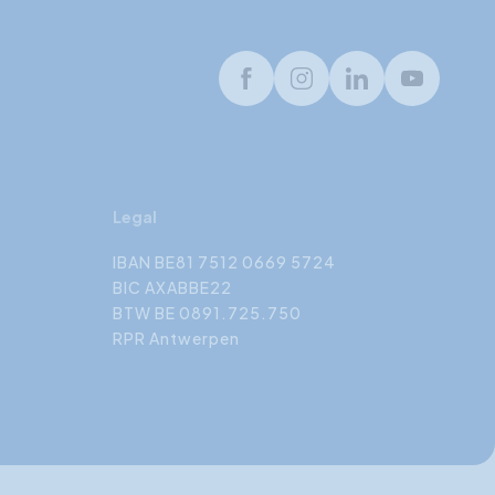
Facebook
Instagram
LinkedIn
Youtube
Legal
IBAN BE81 7512 0669 5724
BIC AXABBE22
BTW BE 0891.725.750
RPR Antwerpen