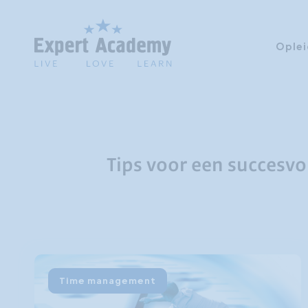
Oplei
Tips voor een succesvol
Time management