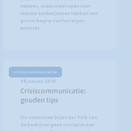
hebben, staan meer open voor
nieuwe werkwijzes en hebben een
groter begrip van hun eigen
emoties...
crisiscommunicatie
28 januari 2010
Crisiscommunicatie:
gouden tips
Uit onderzoek blijkt dat 90% van
de bedrijven geen crisisplan kan