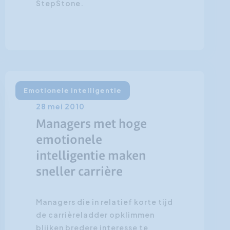
StepStone.
Emotionele intelligentie
28 mei 2010
Managers met hoge
emotionele
intelligentie maken
sneller carrière
Managers die in relatief korte tijd
de carrièreladder opklimmen
blijken bredere interesse te