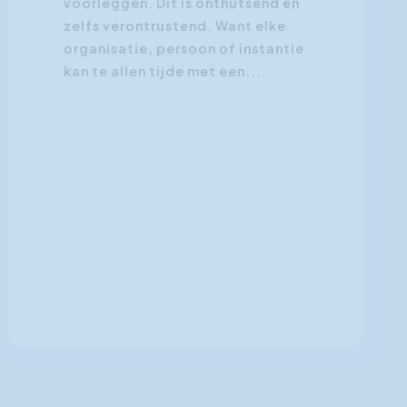
voorleggen. Dit is onthutsend en
zelfs verontrustend. Want elke
organisatie, persoon of instantie
kan te allen tijde met een...