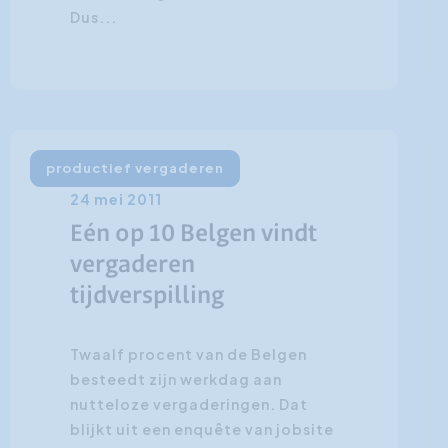
Dus...
productief vergaderen
24 mei 2011
Eén op 10 Belgen vindt
vergaderen
tijdverspilling
Twaalf procent van de Belgen
besteedt zijn werkdag aan
nutteloze vergaderingen. Dat
blijkt uit een enquête van jobsite