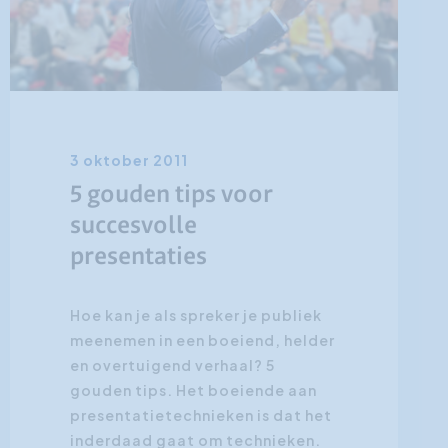
3 oktober 2011
5 gouden tips voor
succesvolle
presentaties
Hoe kan je als spreker je publiek
meenemen in een boeiend, helder
en overtuigend verhaal? 5
gouden tips. Het boeiende aan
presentatietechnieken is dat het
inderdaad gaat om technieken.