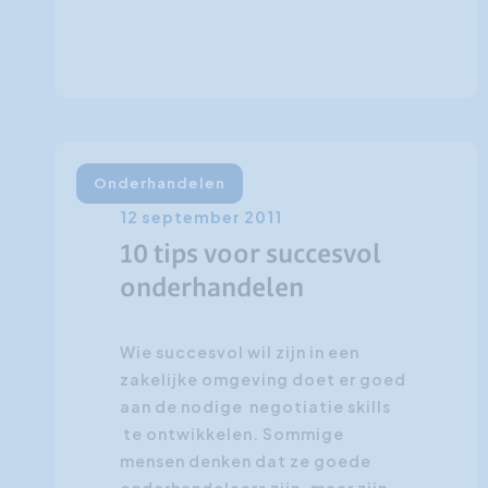
Onderhandelen
12 september 2011
10 tips voor succesvol
onderhandelen
Wie succesvol wil zijn in een
zakelijke omgeving doet er goed
aan de nodige negotiatie skills
te ontwikkelen. Sommige
mensen denken dat ze goede
onderhandelaars zijn, maar zijn