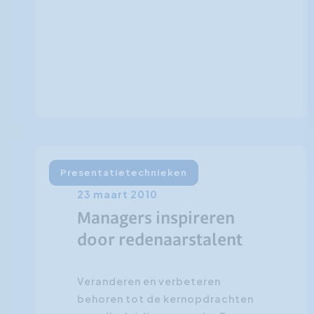
Presentatietechnieken
23 maart 2010
Managers inspireren
door redenaarstalent
Veranderen en verbeteren
behoren tot de kernopdrachten