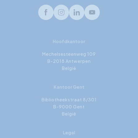
Facebook
Instagram
LinkedIn
Youtube
Hoofdkantoor
Mechelsesteenweg 109
B-2018 Antwerpen
België
Kantoor Gent
Bibliotheekstraat 8/301
B-9000 Gent
België
Legal