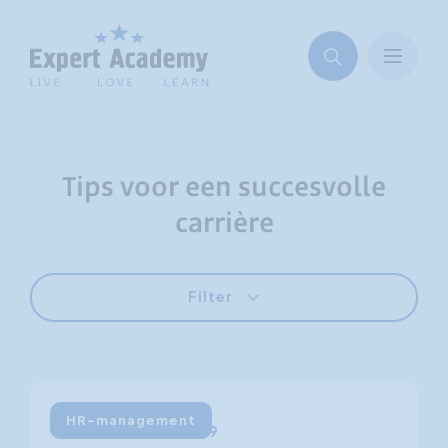
Tips voor een succesvolle
carrière
Filter
HR-management
18 december 2009