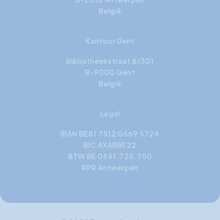
België
Kantoor Gent
Bibliotheekstraat 8/301
B-9000 Gent
België
Legal
IBAN BE81 7512 0669 5724
BIC AXABBE22
BTW BE 0891.725.750
RPR Antwerpen