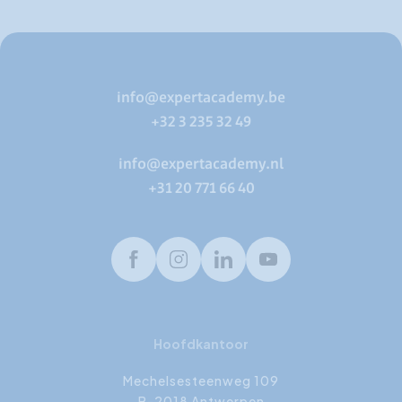
info@expertacademy.be
+32 3 235 32 49
info@expertacademy.nl
+31 20 771 66 40
Facebook
Instagram
LinkedIn
Youtube
Hoofdkantoor
Mechelsesteenweg 109
B-2018 Antwerpen