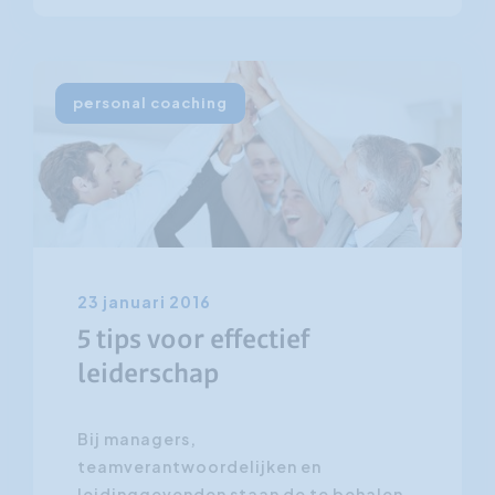
personal coaching
23 januari 2016
5 tips voor effectief
leiderschap
Bij managers,
teamverantwoordelijken en
leidinggevenden staan de te behalen