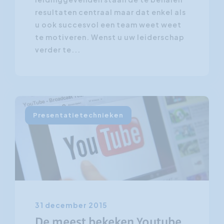
resultaten centraal maar dat enkel als
u ook succesvol een team weet weet
te motiveren. Wenst u uw leiderschap
verder te...
Presentatietechnieken
31 december 2015
De meest bekeken Youtube