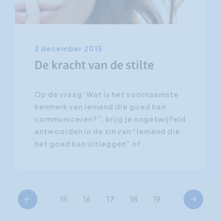
2 december 2015
De kracht van de stilte
Op de vraag ‘Wat is het voornaamste
kenmerk van iemand die goed kan
communiceren?”, krijg je ongetwijfeld
antwoorden in de zin van “Iemand die
het goed kan uitleggen” of...
Vorige
Volgende
15
16
17
18
19