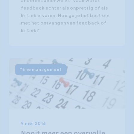
anderen samenwerkt. Vaak wordt
feedback echter als onprettig of als
kritiek ervaren. Hoe ga je het best om
met het ontvangen van feedback of
kritiek?
Time management
9 mei 2016
Nooit meer een overvolle