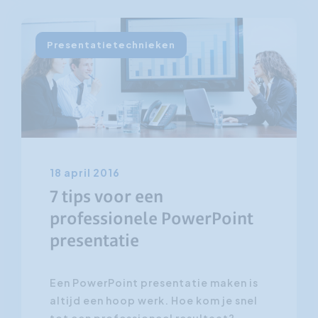
Presentatietechnieken
18 april 2016
7 tips voor een
professionele PowerPoint
presentatie
Een PowerPoint presentatie maken is
altijd een hoop werk. Hoe kom je snel